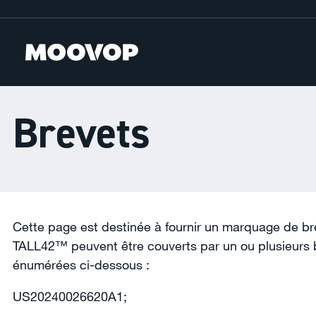
Brevets
Cette page est destinée à fournir un marquage de br
TALL42™ peuvent être couverts par un ou plusieurs br
énumérées ci-dessous :
US20240026620A1;