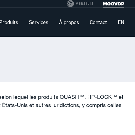
Produits
Services
À propos
Contact
EN
287 selon lequel les produits QUASH™, HP-LOCK™ et
ats-Unis et autres juridictions, y compris celles