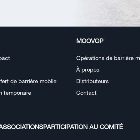
MOOVOP
pact
Opérations de barrière m
À propos
ert de barrière mobile
Distributeurs
on temporaire
Contact
ASSOCIATIONS
PARTICIPATION AU COMITÉ