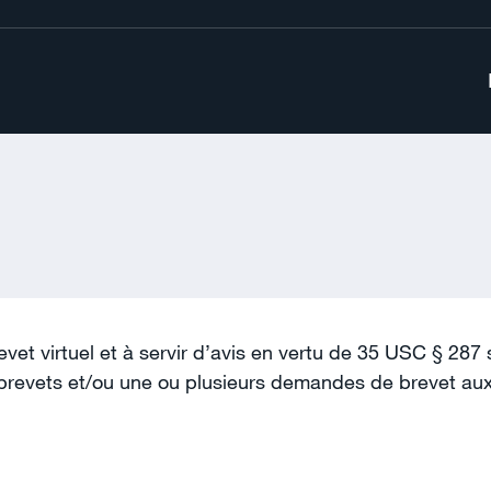
evet virtuel et à servir d’avis en vertu de 35 USC § 
evets et/ou une ou plusieurs demandes de brevet aux Ét