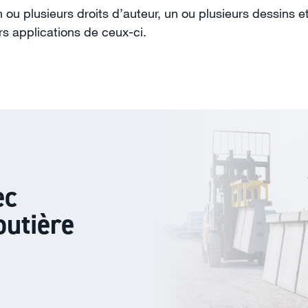
u plusieurs droits d’auteur, un ou plusieurs dessins et
urs applications de ceux-ci.
ec
outière