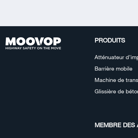
PRODUITS
Atténuateur d’im
Barrière mobile
Machine de transf
Glissière de bét
MEMBRE DES 