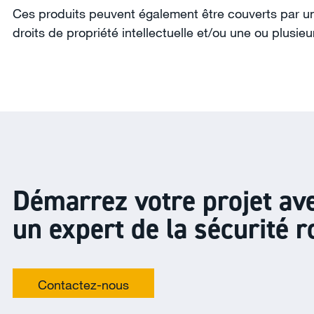
Ces produits peuvent également être couverts par un o
droits de propriété intellectuelle et/ou une ou plusie
Démarrez votre projet av
un expert de la sécurité r
Contactez-nous